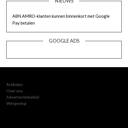
NIEUWS
ABN AMRO-klanten kunnen binnenkort met Google
Pay betalen
GOOGLE ADS
Artikelen
Over ons
Advertentiebeleid
Wetgeving